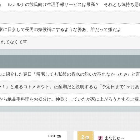
」 ルナルナの彼氏向け生理予報サービスは最高？ それとも気持ち悪
家に日参して長男の嫁候補にするような婆あ、誰だって嫌だよ
られてなくて草
1381
2
まなにゅ～