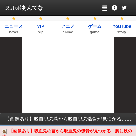
ヌルポあんてな
ニュース
VIP
アニメ
ゲーム
YouTube
news
vip
anime
game
story
【画像あり】吸血鬼の墓から吸血鬼の骸骨が見つかる…胸に鉄の杭
【画像あり】吸血鬼の墓から吸血鬼の骸骨が見つかる…胸に鉄の