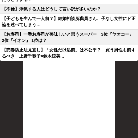
【不倫】浮気する人はどうして言い訳が多いのか？
【子どもを生んで一人前？】結婚相談所職員さん、子なし女性にド正
論を述べてしまう…
【お寿司】一番お寿司が美味しいと思うスーパー 3位『ヤオコー』
2位『イオン』 1位は？
【売春防止法見直し】「女性だけ処罰」は不公平？ 買う男性も罰す
るべき 上野千鶴子×鈴木涼美...