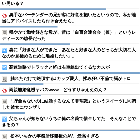
い男いる？
奥手なバーテンダーの兄が客に好意を抱いたというので、私が適
当にアドバイスしたら付き合えたら...
穏やかで動物好きな母が、昔は「白百合連合会（仮）」というレ
ディースの総長だった
妻に「好きな人ができた あなたと好きな人のどっちが大切な人
なのか見極めるために離婚したい」...
高速道路でトラックと軽は右車線出てくるなカスが
触れただけで絶頂するJカップ愛人、揉み狂い不倫で脳がトロ
両親離婚危機ヤバスwww どうすりゃええのん？
「貯金もないのに結婚するなんて非常識」というスイーツに同調
した彼女にウンザリ
父ちゃんが知らないうちに俺の名義で借金してた そんなことで
きるの？
松本いちかの事務所移籍後のAV、最高すぎる