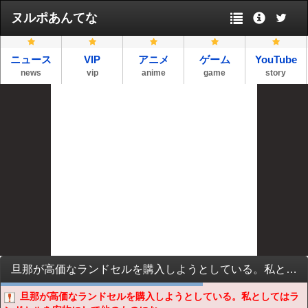
ヌルポあんてな
ニュース
VIP
アニメ
ゲーム
YouTube
news
vip
anime
game
story
旦那が高価なランドセルを購入しようとしている。私としてはランドセルを安物にして他のものにお金をかけてほしい
旦那が高価なランドセルを購入しようとしている。私としてはラ