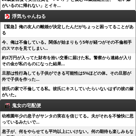
がいるのに帰れない」とイキ...
浮気ちゃんねる
【緊急】俺の友人の離婚が決定したんだがちょっと困ってることがあ
る
今、俺は不倫している。関係が始まりもう5年が経つがその不倫相手
のスマホを見てしまい...
約3万円が入ってた財布を拾い交番に届けた私。警察から連絡が入り
その金が私のものになった結果...
旦那は性行為しても子供ができる可能性は5%ほどの体。その旦那が
外で子供を作った...
彼氏の家で不倫してる私。彼氏にキスしていたらいないはずの彼の嫁
がいた。
鬼女の宅配便
幼稚園年少の息子がサンタの実在を信じてる。夫がそれを不愉快に思
っているみたいで...
息子が、何をやらせても平均以上にいけない。何の期待も楽しみもな