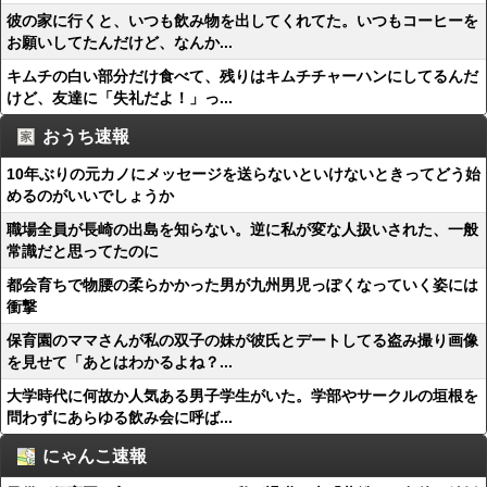
彼の家に行くと、いつも飲み物を出してくれてた。いつもコーヒーを
お願いしてたんだけど、なんか...
キムチの白い部分だけ食べて、残りはキムチチャーハンにしてるんだ
けど、友達に「失礼だよ！」っ...
おうち速報
10年ぶりの元カノにメッセージを送らないといけないときってどう始
めるのがいいでしょうか
職場全員が長崎の出島を知らない。逆に私が変な人扱いされた、一般
常識だと思ってたのに
都会育ちで物腰の柔らかかった男が九州男児っぽくなっていく姿には
衝撃
保育園のママさんが私の双子の妹が彼氏とデートしてる盗み撮り画像
を見せて「あとはわかるよね？...
大学時代に何故か人気ある男子学生がいた。学部やサークルの垣根を
問わずにあらゆる飲み会に呼ば...
にゃんこ速報