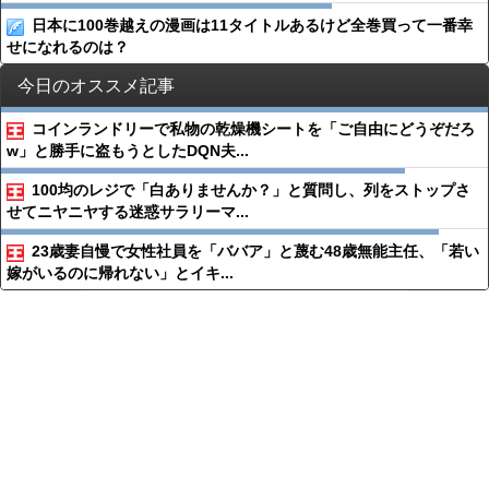
日本に100巻越えの漫画は11タイトルあるけど全巻買って一番幸
せになれるのは？
今日のオススメ記事
コインランドリーで私物の乾燥機シートを「ご自由にどうぞだろ
w」と勝手に盗もうとしたDQN夫...
100均のレジで「白ありませんか？」と質問し、列をストップさ
せてニヤニヤする迷惑サラリーマ...
23歳妻自慢で女性社員を「ババア」と蔑む48歳無能主任、「若い
嫁がいるのに帰れない」とイキ...