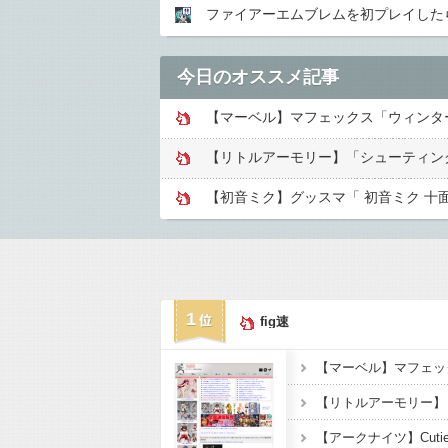
ファイアーエムブレムを初プレイした
今日のオススメ記事
【マーベル】マフェックス「ウィンタ
【初音ミク】グッスマ「 初音ミク 十面
1
fig速