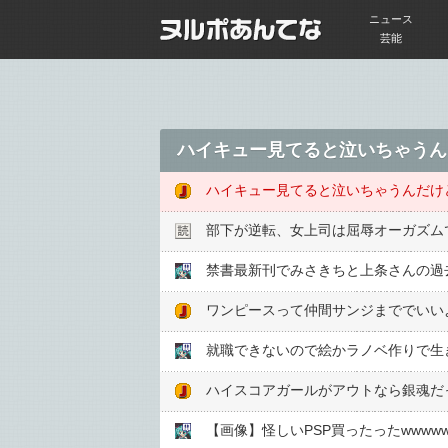
ニュース
芸能
ハイキュー見てると泣いちゃうん
ハイキュー見てると泣いちゃうんだけ
部下が逆転、女上司は屈辱オーガズム
禁書最新刊でみさきちと上条さんの過
ワンピースって仲間サンジまででいい
就職できないので絵かラノベ作りで生
ハイスコアガールがアウトなら銀魂だ
【画像】怪しいPSP買ったったwwwww