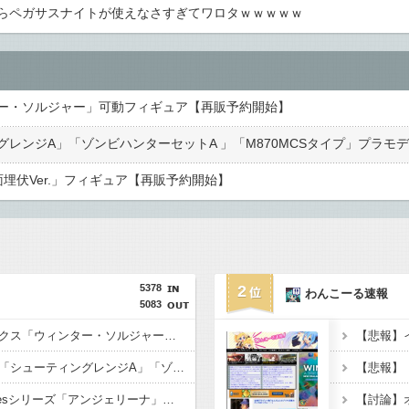
らペガサスナイトが使えなさすぎてワロタｗｗｗｗｗ
ー・ソルジャー」可動フィギュア【再販予約開始】
埋伏Ver.」フィギュア【再販予約開始】
5378
2
わんこーる速報
5083
【マーベル】マフェックス「ウィンター・ソルジャー」可動フィギュア【再販予約開始】
【リトルアーモリー】「シューティングレンジA」「ゾンビハンターセットA 」「M870MCSタイプ」プラモデル【再販予約開始】
【アークナイツ】Cutiesシリーズ「アンジェリーナ」「テキーラ」デフォルメフィギュア【予約開始】