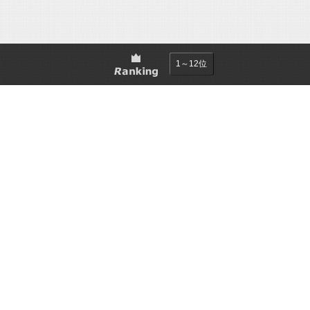
1～12位