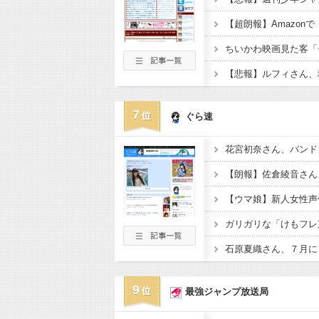
【悲報】ルフィさん、
7
ぐら速
花宮初奈さん、バンド
【朗報】佐倉綾音さん
ガリガリな「けもフレ
9
最強ジャンプ放送局