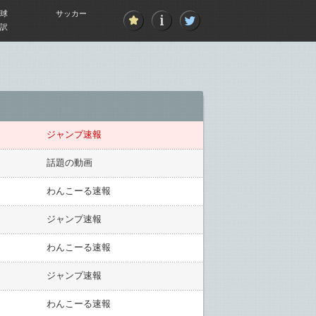
球
サッカー
訳
ジャンプ速報
話題の動画
わんこーる速報
ジャンプ速報
わんこーる速報
ジャンプ速報
わんこーる速報