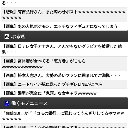
る・・・
【悲報】有吉弘行さん、また匂わせポストｗｗｗｗｗｗｗｗｗｗｗｗ
ｗｗｗｗｗ
【画像】あの人気ポケモン、エッチなフィギュアになってしまう
ぶる速
【画像】日テレ女子アナさん、とんでもないグラビアを披露した結
果・・・
【画像】富裕層が食べてる「恵方巻」がこちら
wwwwwwwwwwwww
【画像】松本人志さん、大勢の若いファンに囲まれてご満悦・・・
【画像】ニートワイが親に送ったブチギレLINEがこちら
【画像】髪型が完全に『鬼頭』な女キャラwwwwww
働くモノニュース
「住信SBI」が「ドコモの銀行」に変わってうんざりしてるやつｗｗ
ｗｗｗｗｗ
【画像】福岡、こんなのが普通に走ってるｗｗｗｗｗｗｗｗｗｗｗｗ