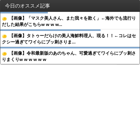
今日のオススメ記事
【画像】「マスク美人さん、また我々を欺く」←海外でも流行り
だした結果がこちらw w w w...
【画像】タトゥーだらけの美人海鮮料理人、現る！！←コレはセ
クシー過ぎてワイらにブッ刺さりま...
【画像】令和最新版のあのちゃん、可愛過ぎてワイらにブッ刺さ
りまくりw w w w w w