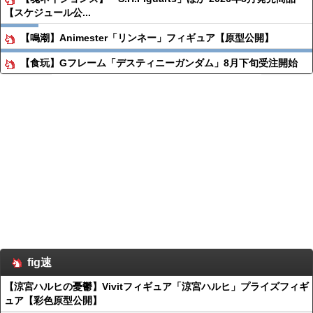
【スケジュール公...
【鳴潮】Animester「リンネー」フィギュア【原型公開】
【食玩】Gフレーム「デスティニーガンダム」8月下旬受注開始
fig速
【涼宮ハルヒの憂鬱】Vivitフィギュア「涼宮ハルヒ」プライズフィギ
ュア【彩色原型公開】