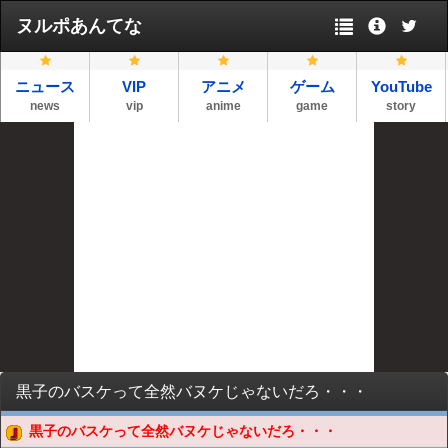
ヌルポあんてな
ニュース
VIP
アニメ
ゲーム
YouTube
news
vip
anime
game
story
黒子のバスケって全然バヌケじゃないだろ・・・
黒子のバスケって全然バヌケじゃないだろ・・・